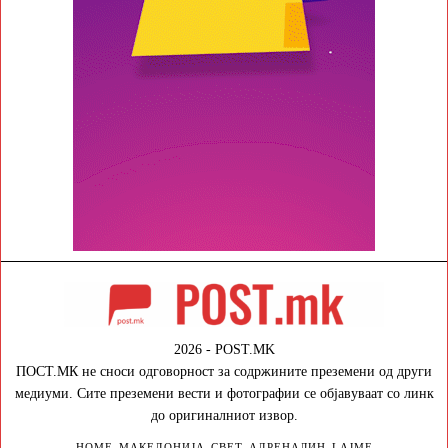
2026 - POST.MK
ПОСТ.МК не сноси одговорност за содржините преземени од други
медиуми. Сите преземени вести и фотографии се објавуваат со линк
до оригиналниот извор.
HOME
МАКЕДОНИЈА
СВЕТ
АДРЕНАЛИН
LAJME