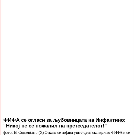
ФИФА се огласи за љубовницата на Инфантино:
“Никој не се пожалил на претседателот!“
фото: El Comentario (X) Откако се појави уште еден скандал во ФИФА и се