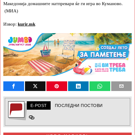
Македонија домашните натпревари ќе ги игра во Куманово.
(МИА)
Извор:
kurir.mk
E-POST
ПОСЛЕДНИ ПОСТОВИ