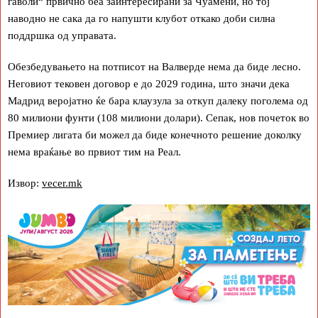
ѓаволи“ првично беа заинтересирани за Чуамени, но тој
наводно не сака да го напушти клубот откако доби силна
поддршка од управата.
Обезбедувањето на потписот на Валверде нема да биде лесно.
Неговиот тековен договор е до 2029 година, што значи дека
Мадрид веројатно ќе бара клаузула за откуп далеку поголема од
80 милиони фунти (108 милиони долари). Сепак, нов почеток во
Премиер лигата би можел да биде конечното решение доколку
нема враќање во првиот тим на Реал.
Извор:
vecer.mk