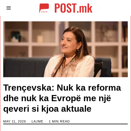
Trençevska: Nuk ka reforma
dhe nuk ka Evropë me një
qeveri si kjoa aktuale
MAY 11, 2026
LAJME
1 MIN READ