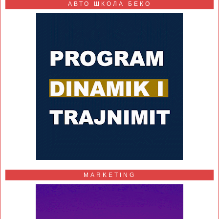
АВТО ШКОЛА БЕКО
MARKETING