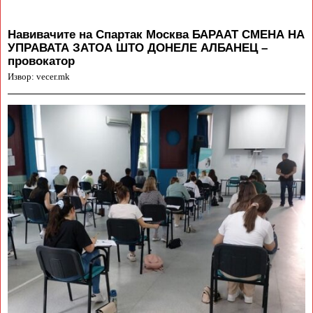
Навивачите на Спартак Москва БАРААТ СМЕНА НА
УПРАВАТА ЗАТОА ШТО ДОНЕЛЕ АЛБАНЕЦ –
провокатор
Извор: vecer.mk