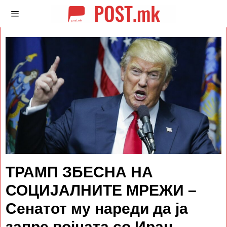
ТРАМП ЗБЕСНА НА
СОЦИЈАЛНИТЕ МРЕЖИ –
Сенатот му нареди да ја
запре војната со Иран