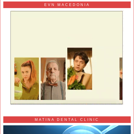
EVN MACEDONIA
MATINA DENTAL CLINIC