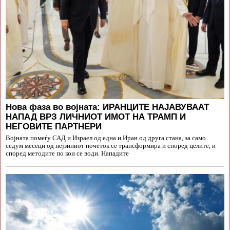
Нова фаза во војната: ИРАНЦИТЕ НАЈАВУВААТ
НАПАД ВРЗ ЛИЧНИОТ ИМОТ НА ТРАМП И
НЕГОВИТЕ ПАРТНЕРИ
Војната помеѓу САД и Израел од една и Иран од друга стана, за само
седум месеци од нејзиниот почеток се трансформира и според целите, и
според методите по кои се води. Нападите