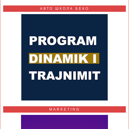
АВТО ШКОЛА БЕКО
MARKETING