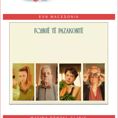
EVN MACEDONIA