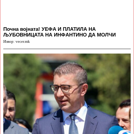
Почна војната! УЕФА И ПЛАТИЛА НА
ЉУБОВНИЦАТА НА ИНФАНТИНО ДА МОЛЧИ
Извор: vecer.mk