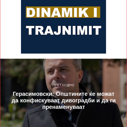
ПРЕТХОДНО
Герасимовски: Општините ќе можат
да конфискуваат дивоградби и да ги
пренаменуваат