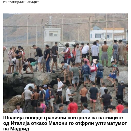
го планирале нападот,
Шпанија воведе гранични контроли за патниците
од Италија откако Мелони го отфрли ултиматумот
на Мадрид