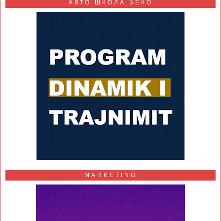
АВТО ШКОЛА БЕКО
MARKETING