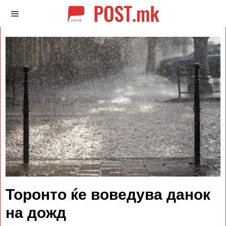
Торонто ќе воведува данок
на дожд