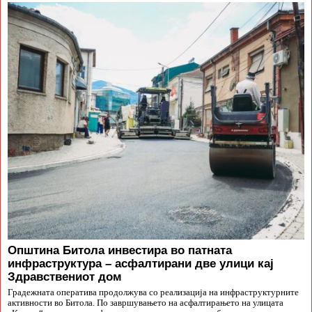
Општина Битола инвестира во патната
инфраструктура – асфалтирани две улици кај
Здравствениот дом
Градежната оператива продолжува со реализација на инфраструктурните
активности во Битола. По завршувањето на асфалтирањето на улицата