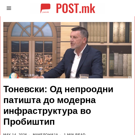
Тоневски: Од непроодни
патишта до модерна
инфраструктура во
Пробиштип
MAY 14, 2026
МАКЕДОНИЈА
1 MIN READ