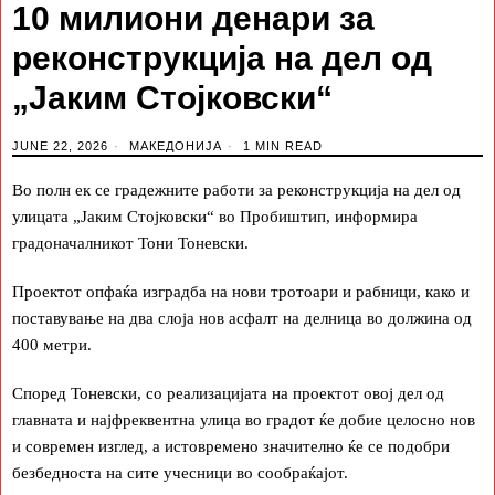
10 милиони денари за
реконструкција на дел од
„Јаким Стојковски“
JUNE 22, 2026
МАКЕДОНИЈА
1 MIN READ
Во полн ек се градежните работи за реконструкција на дел од
улицата „Јаким Стојковски“ во Пробиштип, информира
градоначалникот Тони Тоневски.
Проектот опфаќа изградба на нови тротоари и рабници, како и
поставување на два слоја нов асфалт на делница во должина од
400 метри.
Според Тоневски, со реализацијата на проектот овој дел од
главната и најфреквентна улица во градот ќе добие целосно нов
и современ изглед, а истовремено значително ќе се подобри
безбедноста на сите учесници во сообраќајот.