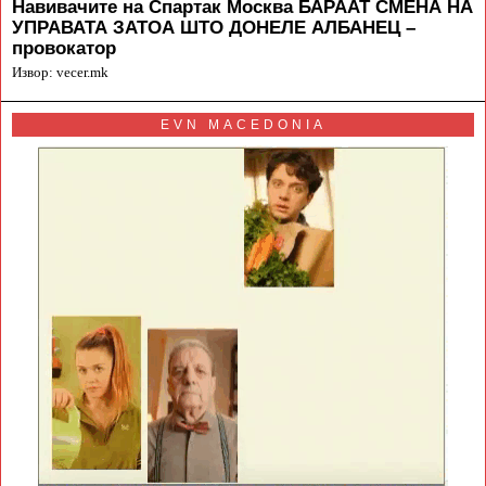
Навивачите на Спартак Москва БАРААТ СМЕНА НА
УПРАВАТА ЗАТОА ШТО ДОНЕЛЕ АЛБАНЕЦ –
провокатор
Извор: vecer.mk
EVN MACEDONIA