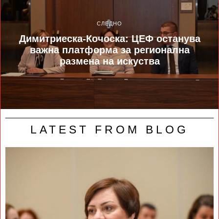
СЛЕДНО
Димитриеска-Кочоска: ЦЕФ останува
важна платформа за регионална
размена на искуства
LATEST FROM BLOG