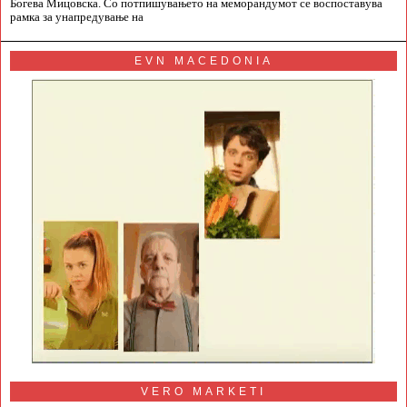
Богева Мицовска. Со потпишувањето на меморандумот се воспоставува
рамка за унапредување на
EVN MACEDONIA
VERO MARKETI