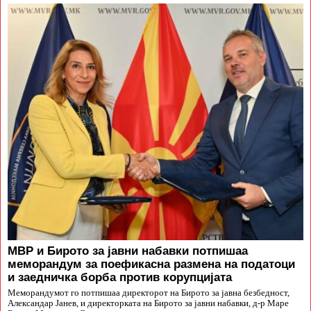
МВР и Бирото за јавни набавки потпишаа
меморандум за поефикасна размена на податоци
и заедничка борба против корупцијата
Меморандумот го потпишаа директорот на Бирото за јавна безбедност,
Александар Јанев, и директорката на Бирото за јавни набавки, д-р Маре