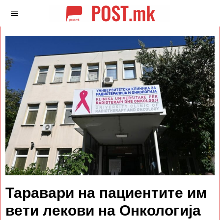
Таравари на пациентите им
вети лекови на Онкологија