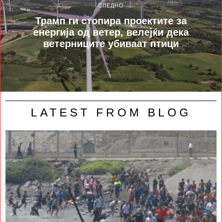
СЛЕДНО
Трамп ги стопира проектите за
енергија од ветер, велејќи дека
ветерниците убиваат птици
LATEST FROM BLOG