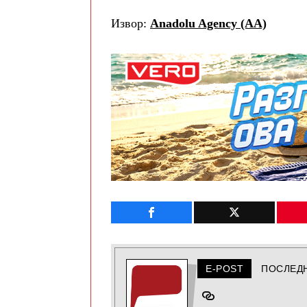
Извор:
Anadolu Agency (AA)
E-POST
ПОСЛЕД