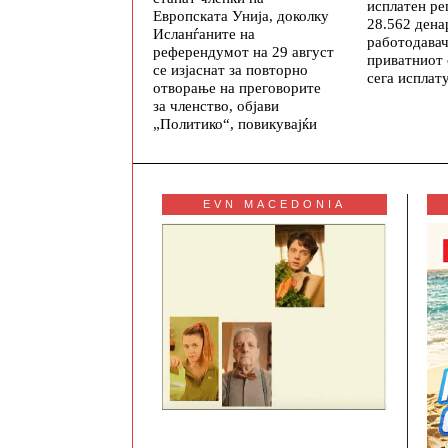
исплатен ре
Европската Унија, доколку
28.562 дена
Исланѓаните на
работодавач
референдумот на 29 август
приватниот
се изјаснат за повторно
сега исплату
отворање на преговорите
за членство, објави
„Политико“, повикувајќи
EVN MACEDONIA