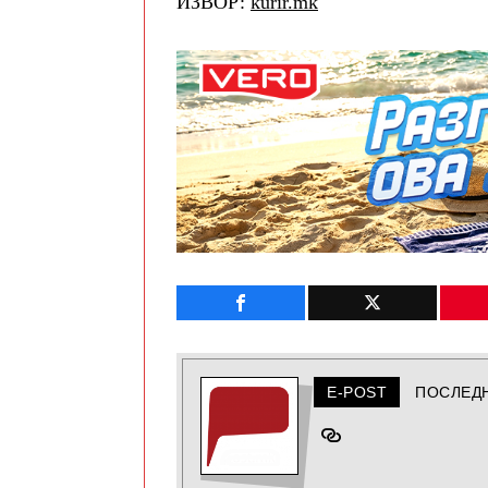
ИЗВОР:
kurir.mk
E-POST
ПОСЛЕД