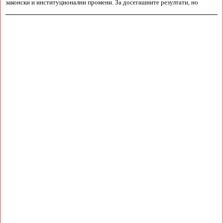
законски и институционални промени. За досегашните резултати, но