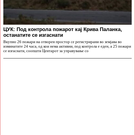
ЦУК: Под контрола пожарот кај Крива Паланка,
останатите се изгаснати
Вкупно 26 пожари на отворен простор се регистрирани во земјава во
изминатите 24 часа, од кои нема активни, под контрола е еден, а 25 пожари
се изгаснати, соопшти Центарот за управување со