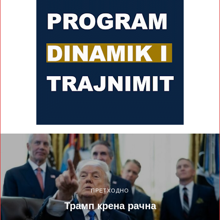
ПРЕТХОДНО
Трамп крена рачна