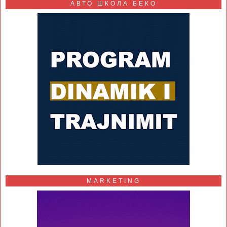
АВТО ШКОЛА БЕКО
MARKETING