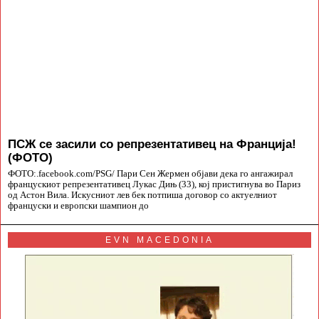
ПСЖ се засили со репрезентативец на Франција!
(ФОТО)
ФОТО:.facebook.com/PSG/ Пари Сен Жермен објави дека го ангажирал
францускиот репрезентативец Лукас Дињ (33), кој пристигнува во Париз
од Астон Вила. Искусниот лев бек потпиша договор со актуелниот
француски и европски шампион до
EVN MACEDONIA