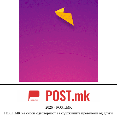
2026 - POST.MK
ПОСТ.МК не сноси одговорност за содржините преземени од други