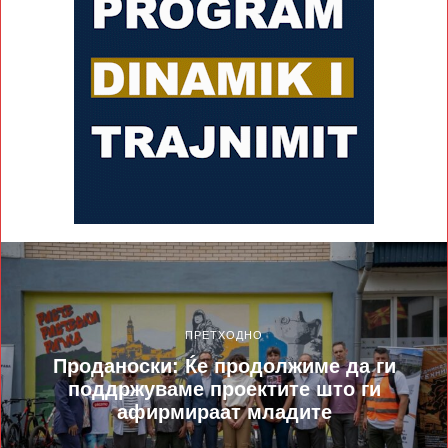
ПРЕТХОДНО
Проданоски: Ќе продолжиме да ги
поддржуваме проектите што ги
афирмираат младите