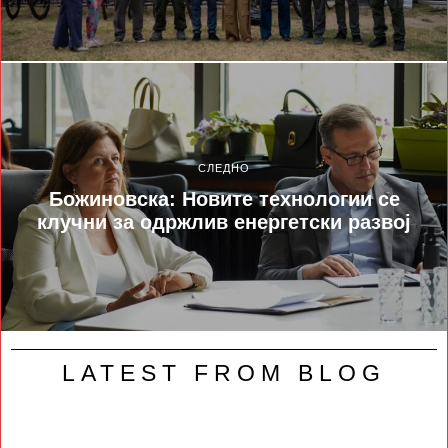
СЛЕДНО
Божиновска: Новите технологии се
клучни за одржлив енергетски развој
LATEST FROM BLOG