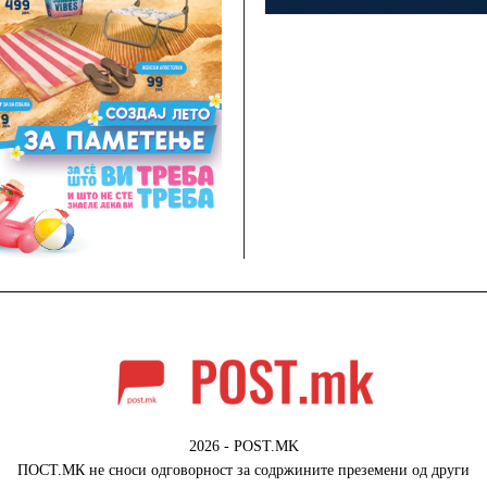
2026 - POST.MK
ПОСТ.МК не сноси одговорност за содржините преземени од други