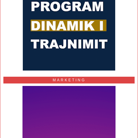
MARKETING