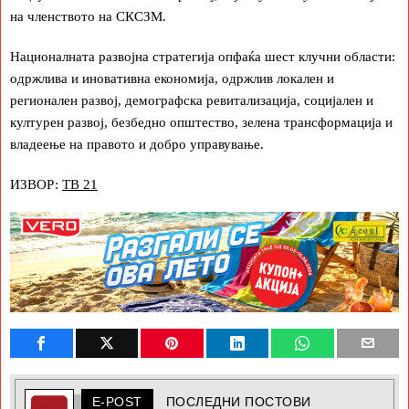
на членството на СКСЗМ.
Националната развојна стратегија опфаќа шест клучни области:
одржлива и иновативна економија, одржлив локален и
регионален развој, демографска ревитализација, социјален и
културен развој, безбедно општество, зелена трансформација и
владеење на правото и добро управување.
ИЗВОР:
ТВ 21
E-POST
ПОСЛЕДНИ ПОСТОВИ