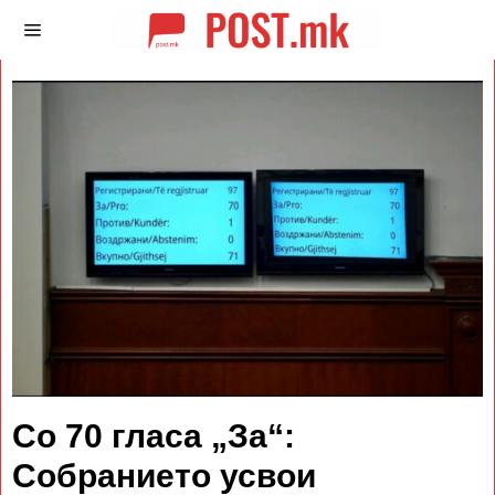
Со 70 гласа „За“:
Собранието усвои