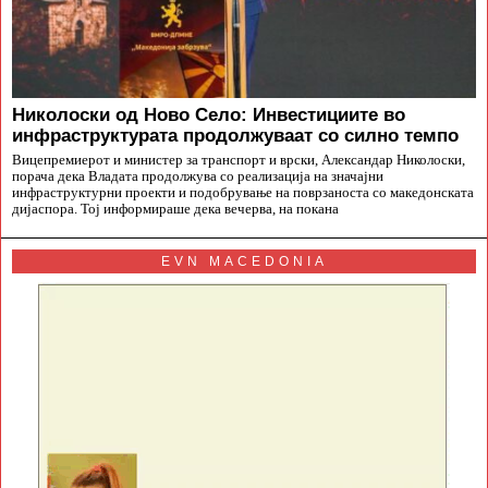
Николоски од Ново Село: Инвестициите во
инфраструктурата продолжуваат со силно темпо
Вицепремиерот и министер за транспорт и врски, Александар Николоски,
порача дека Владата продолжува со реализација на значајни
инфраструктурни проекти и подобрување на поврзаноста со македонската
дијаспора. Тој информираше дека вечерва, на покана
EVN MACEDONIA