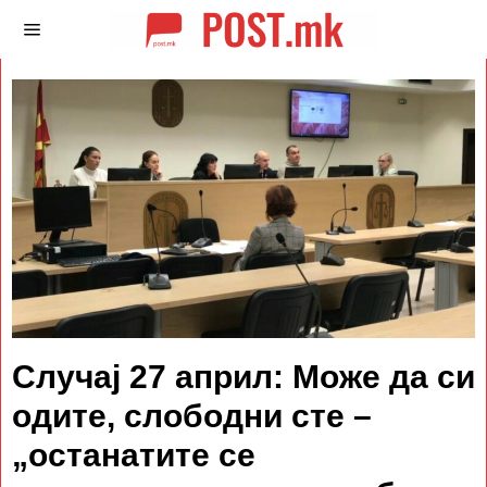
Случај 27 април: Може да си
одите, слободни сте –
„останатите се