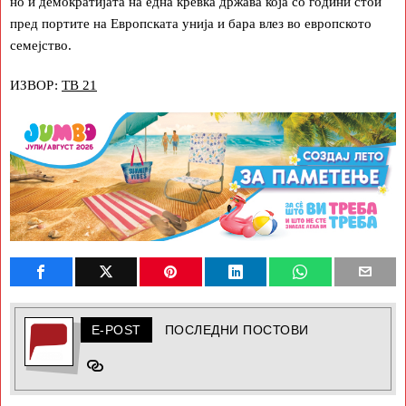
но и демократијата на една кревка држава која со години стои
пред портите на Европската унија и бара влез во европското
семејство.
ИЗВОР:
ТВ 21
E-POST
ПОСЛЕДНИ ПОСТОВИ