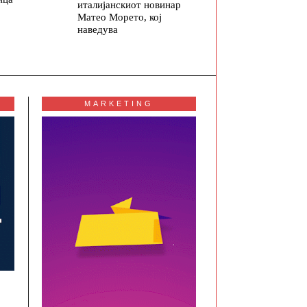
италијанскиот новинар
Матео Морето, кој
наведува
MARKETING