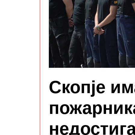
Скопје им
пожарник
недостига