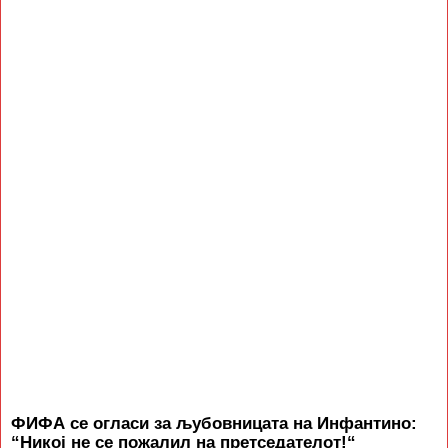
ФИФА се огласи за љубовницата на Инфантино:
“Никој не се пожалил на претседателот!“