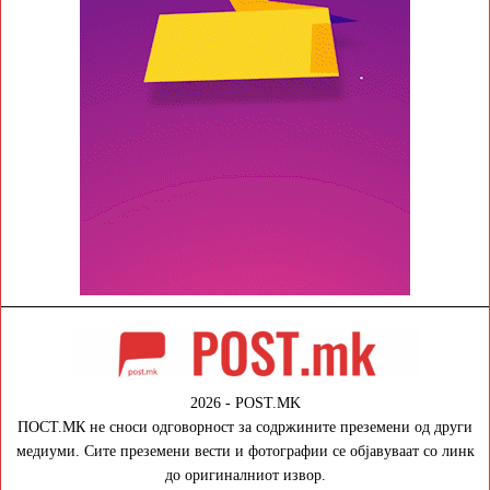
2026 - POST.MK
ПОСТ.МК не сноси одговорност за содржините преземени од други
медиуми. Сите преземени вести и фотографии се објавуваат со линк
до оригиналниот извор.