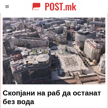
Скопјани на раб да останат
без вода