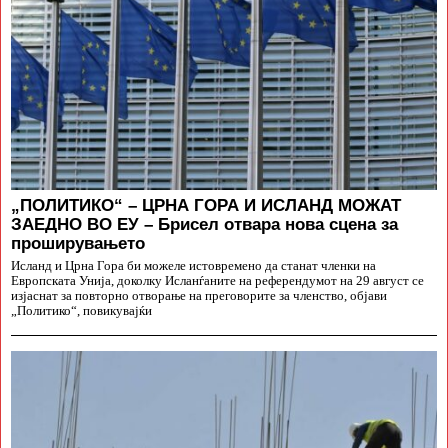
„ПОЛИТИКО“ – ЦРНА ГОРА И ИСЛАНД МОЖАТ
ЗАЕДНО ВО ЕУ – Брисел отвара нова сцена за
проширувањето
Исланд и Црна Гора би можеле истовремено да станат членки на
Европската Унија, доколку Исланѓаните на референдумот на 29 август се
изјаснат за повторно отворање на преговорите за членство, објави
„Политико“, повикувајќи