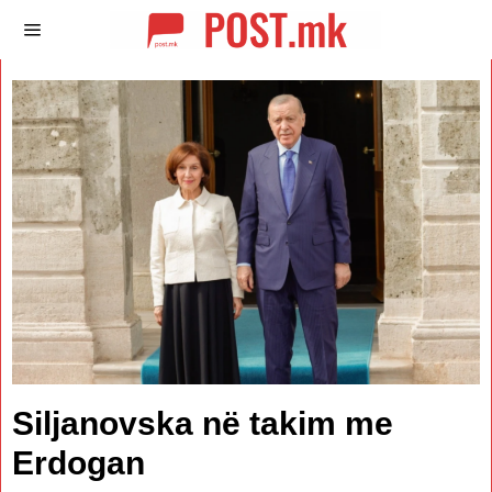
Siljanovska në takim me
Erdogan