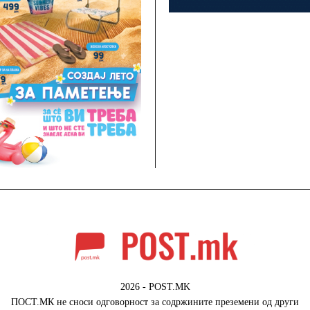
2026 - POST.MK
ПОСТ.МК не сноси одговорност за содржините преземени од други