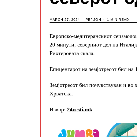
MARCH 27, 2024
РЕГИОН
1 MIN READ
Европско-медитеранскиот сеизмолош
20 минути, северниот дел на Италија
Рихтеровата скала.
Епицентарот на земјотресот бил на 
Земјотресот бил почувствуван и во 
Хрватска.
Извор:
24vesti.mk