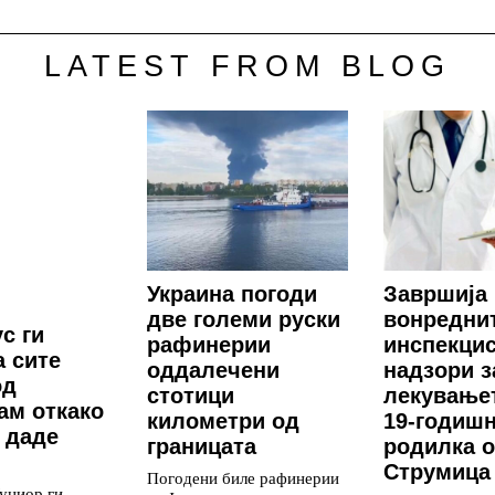
LATEST FROM BLOG
Украина погоди
Завршија
две големи руски
вонредни
с ги
рафинерии
инспекци
 сите
оддалечени
надзори з
од
стотици
лекување
ам откако
километри од
19-годиш
 даде
границата
родилка 
Струмица
Погодени биле рафинерии
униор ги