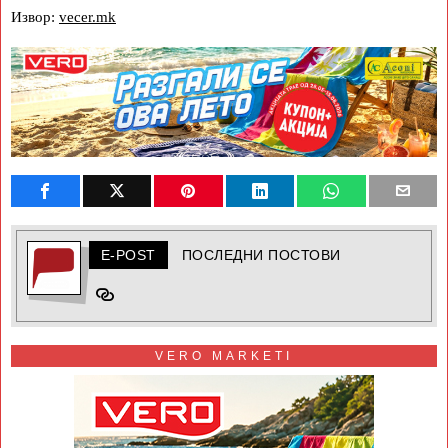
Извор:
vecer.mk
E-POST
ПОСЛЕДНИ ПОСТОВИ
VERO MARKETI