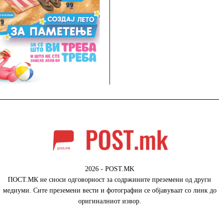
2026 - POST.MK
ПОСТ.МК не сноси одговорност за содржините преземени од други
медиуми. Сите преземени вести и фотографии се објавуваат со линк до
оригиналниот извор.