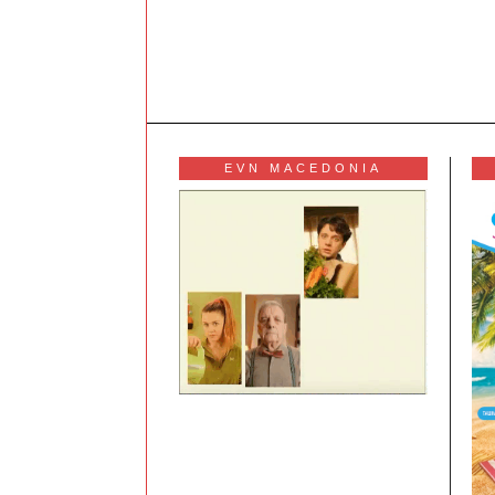
EVN MACEDONIA