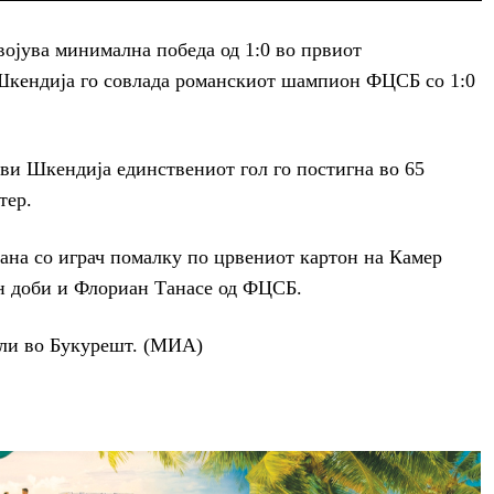
ојува минимална победа од 1:0 во првиот
Шкендија го совлада романскиот шампион ФЦСБ со 1:0
ви Шкендија единствениот гол го постигна во 65
тер.
на со играч помалку по црвениот картон на Камер
он доби и Флориан Танасе од ФЦСБ.
ули во Букурешт. (МИА)