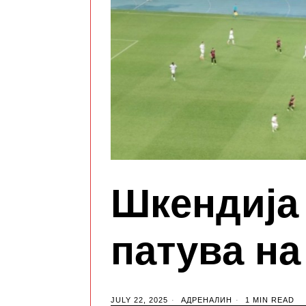
Шкендија
патува н
JULY 22, 2025
АДРЕНАЛИН
1 MIN READ