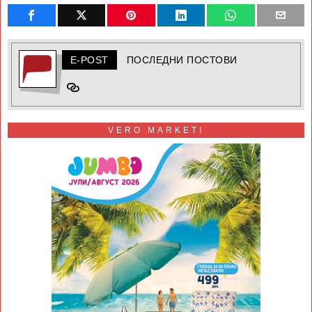
E-POST
ПОСЛЕДНИ ПОСТОВИ
VERO MARKETI