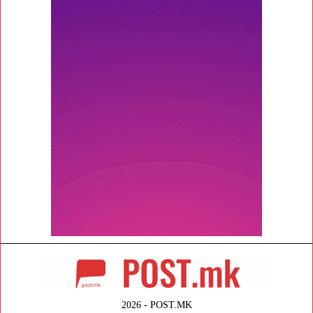
2026 - POST.MK