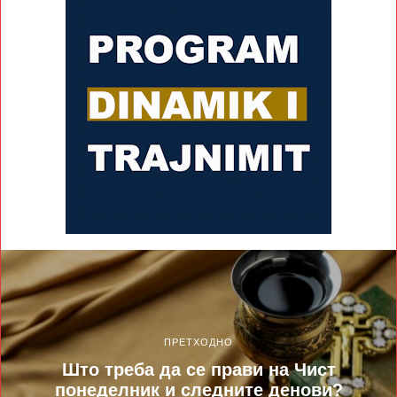
ПРЕТХОДНО
Што треба да се прави на Чист
понеделник и следните денови?