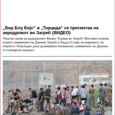
„Бед Блу Бојс“ и „Торцида“ се пресметаа на
аеродромот во Загреб (ВИДЕО)
Ужасни сцени на ардордомот Фрањо Туџман во Загреб. Масовна тепачка
помеѓу навивачите на Динамо Загреб и Хајдук Сплит на паркингот на
објектот. Очигледно дека домаќините номинално, навивачите на Динамо,
го планирале нападот,