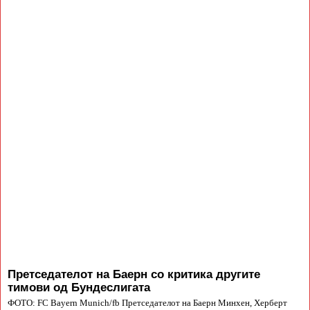
Претседателот на Баерн со критика другите
тимови од Бундеслигата
ФОТО: FC Bayern Munich/fb Претседателот на Баерн Минхен, Херберт