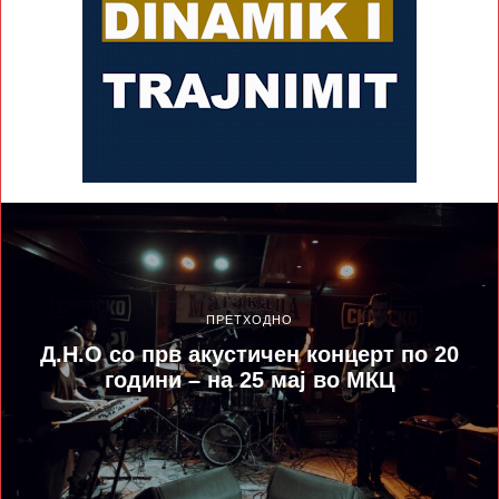
ПРЕТХОДНО
Д.Н.О со прв акустичен концерт по 20
години – на 25 мај во МКЦ