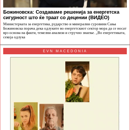
Божиновска: Создаваме решенија за енергетска
сигурност што ќе траат со децении (ВИДЕО)
Министерката за енергетика, рударство и минерални суровини Сања
Божиновска порача дека одлуките во енергетскиот сектор мора да се носат
врз основа на факти, темелни анализи и стручно знаење. „Во енергетиката,
секоја одлука
EVN MACEDONIA