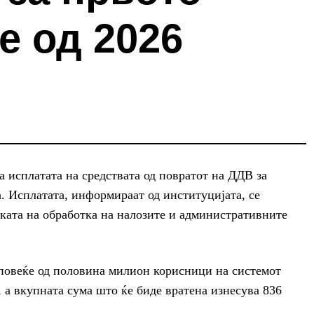
е од 2026
а исплатата на средствата од повратот на ДДВ за
а. Исплатата, информираат од институцијата, се
ката на обработка на налозите и административните
 повеќе од половина милион корисници на системот
 а вкупната сума што ќе биде вратена изнесува 836