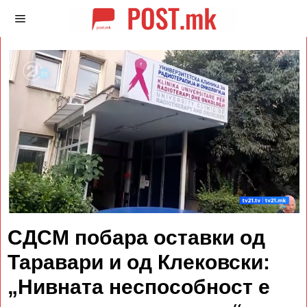
СДСМ побара оставки од
Таравари и од Клековски:
„Нивната неспособност е