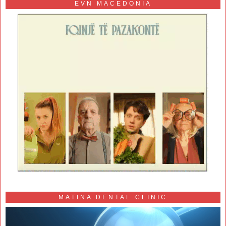
EVN MACEDONIA
MATINA DENTAL CLINIC