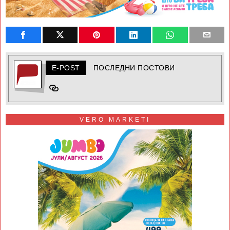
E-POST
ПОСЛЕДНИ ПОСТОВИ
VERO MARKETI