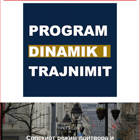
ПРЕТХОДНО
Српскиот режим притвора и