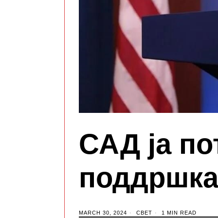
САД ја по
поддршка
MARCH 30, 2024
СВЕТ
1 MIN READ