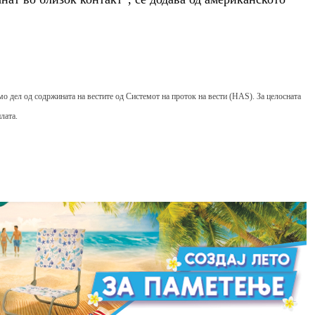
мо дел од содржината на вестите од Системот на проток на вести (HAS). За целосната
лата.