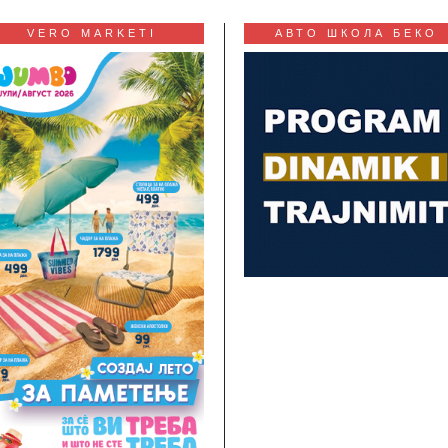
VERO MARKETI
АВТО ШКОЛА БЕКО