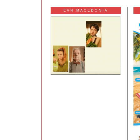
EVN MACEDONIA