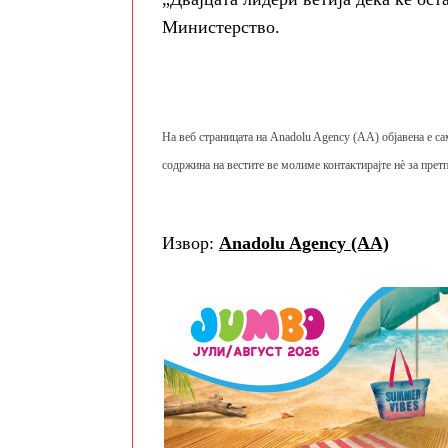
Министерство.
На веб страницата на Anadolu Agency (AA) објавена е са
содржина на вестите ве молиме контактирајте нè за претп
Извор:
Anadolu Agency (AA)