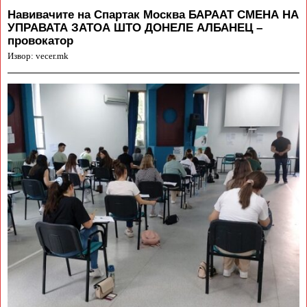
Навивачите на Спартак Москва БАРААТ СМЕНА НА
УПРАВАТА ЗАТОА ШТО ДОНЕЛЕ АЛБАНЕЦ –
провокатор
Извор: vecer.mk