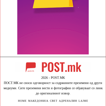
2026 - POST.MK
ПОСТ.МК не сноси одговорност за содржините преземени од други
медиуми. Сите преземени вести и фотографии се објавуваат со линк
до оригиналниот извор.
HOME
МАКЕДОНИЈА
СВЕТ
АДРЕНАЛИН
LAJME