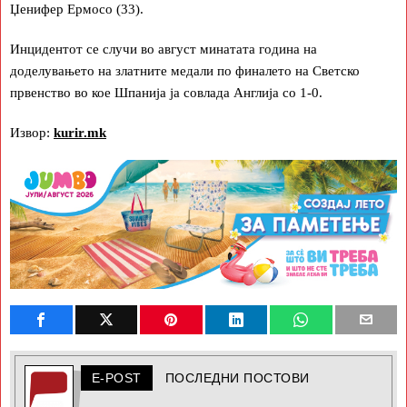
Џенифер Ермосо (33).
Инцидентот се случи во август минатата година на
доделувањето на златните медали по финалето на Светско
првенство во кое Шпанија ја совлада Англија со 1-0.
Извор:
kurir.mk
E-POST
ПОСЛЕДНИ ПОСТОВИ