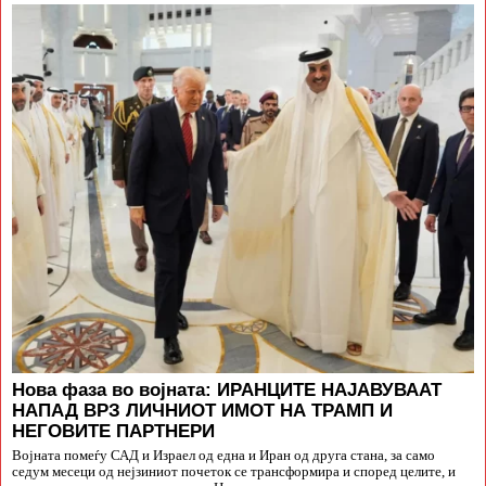
Нова фаза во војната: ИРАНЦИТЕ НАЈАВУВААТ
НАПАД ВРЗ ЛИЧНИОТ ИМОТ НА ТРАМП И
НЕГОВИТЕ ПАРТНЕРИ
Војната помеѓу САД и Израел од една и Иран од друга стана, за само
седум месеци од нејзиниот почеток се трансформира и според целите, и