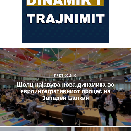
ПРЕТХОДНО
Шолц најавува нова динамика во
евроинтегративниот процес на
Западен Балкан