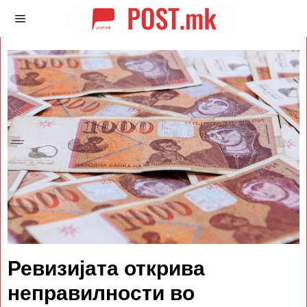
Ревизијата открива
неправилности во