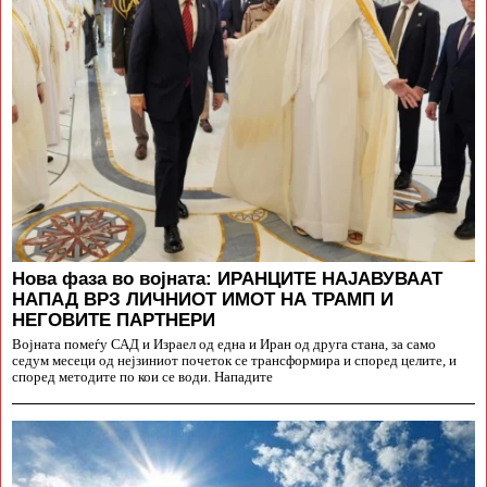
Нова фаза во војната: ИРАНЦИТЕ НАЈАВУВААТ
НАПАД ВРЗ ЛИЧНИОТ ИМОТ НА ТРАМП И
НЕГОВИТЕ ПАРТНЕРИ
Војната помеѓу САД и Израел од една и Иран од друга стана, за само
седум месеци од нејзиниот почеток се трансформира и според целите, и
според методите по кои се води. Нападите