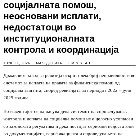
социјалната помош,
неосновани исплати,
недостатоци во
институционалната
контрола и координација
JUNE 11, 2026
МАКЕДОНИЈА
1 MIN READ
Државниот завод за ревизија откри голем број неправилности во
системот за исплата на правата за финансиска помош од
социјална заштита, според ревизијата за периодот 2022 – јуни
2025 година.
Во извештајот се нагласува дека системот на спроведување,
контрола и исплата на социјална помош не е целосно усогласен
со законската регулатива и дека постојат сериозни недостатоци
во документацијата, верификацијата и спроведувањето на