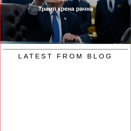
Трамп крена рачна
LATEST FROM BLOG