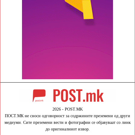
2026 - POST.MK
ПОСТ.МК не сноси одговорност за содржините преземени од други
медиуми. Сите преземени вести и фотографии се објавуваат со линк
до оригиналниот извор.