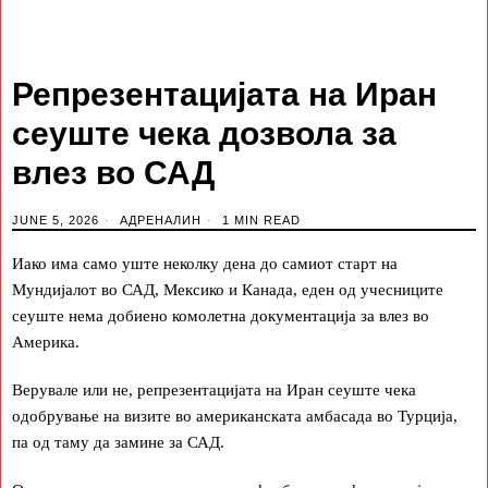
Репрезентацијата на Иран
сеуште чека дозвола за
влез во САД
JUNE 5, 2026
АДРЕНАЛИН
1 MIN READ
Иако има само уште неколку дена до самиот старт на
Мундијалот во САД, Мексико и Канада, еден од учесниците
сеуште нема добиено комолетна документација за влез во
Америка.
Верувале или не, репрезентацијата на Иран сеуште чека
одобрување на визите во американската амбасада во Турција,
па од таму да замине за САД.