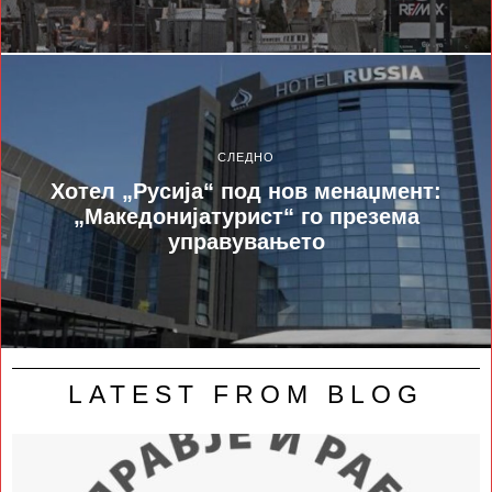
СЛЕДНО
Хотел „Русија“ под нов менаџмент:
„Македонијатурист“ го презема
управувањето
LATEST FROM BLOG