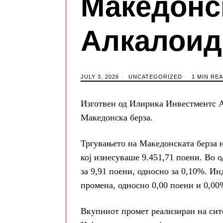
Македонск
Алкалоид
JULY 3, 2026
UNCATEGORIZED
1 MIN RE
Изготвен од Илирика Инвестментс А
Македонска берза.
Тргувањето на Македонската берза н
кој изнесуваше 9.451,71 поени. Во 
за 9,91 поени, односно за 0,10%. И
промена, односно 0,00 поени и 0,00
Вкупниот промет реализиран на сите