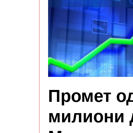
Промет од
милиони 