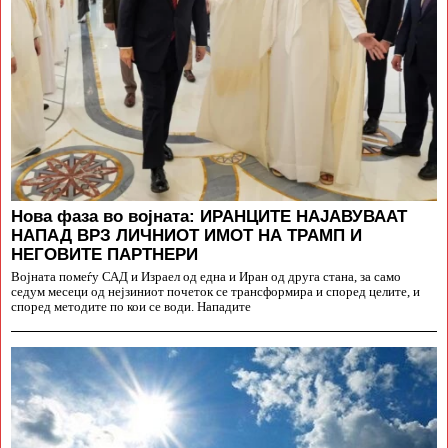
Нова фаза во војната: ИРАНЦИТЕ НАЈАВУВААТ
НАПАД ВРЗ ЛИЧНИОТ ИМОТ НА ТРАМП И
НЕГОВИТЕ ПАРТНЕРИ
Војната помеѓу САД и Израел од една и Иран од друга стана, за само
седум месеци од нејзиниот почеток се трансформира и според целите, и
според методите по кои се води. Нападите