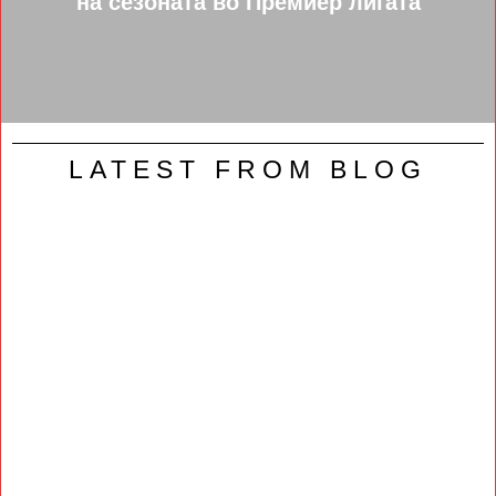
на сезоната во Премиер лигата
LATEST FROM BLOG