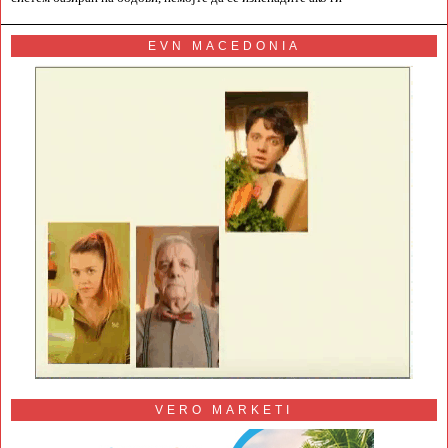
EVN MACEDONIA
VERO MARKETI