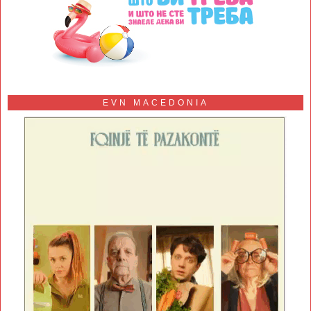
EVN MACEDONIA