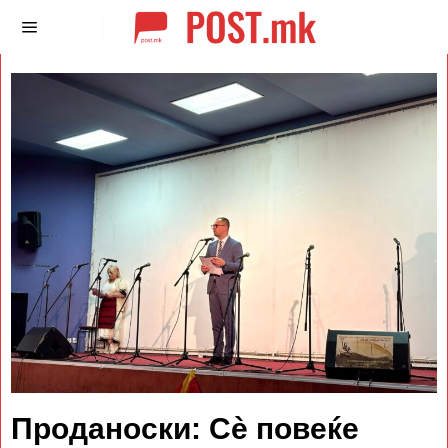
Проданоски: Сè повеќе