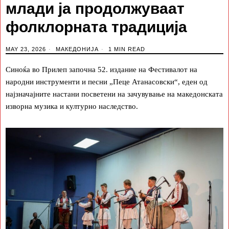
млади ја продолжуваат
фолклорната традиција
MAY 23, 2026
МАКЕДОНИЈА
1 MIN READ
Синоќа во Прилеп започна 52. издание на Фестивалот на
народни инструменти и песни „Пеце Атанасовски“, еден од
најзначајните настани посветени на зачувување на македонската
изворна музика и културно наследство.