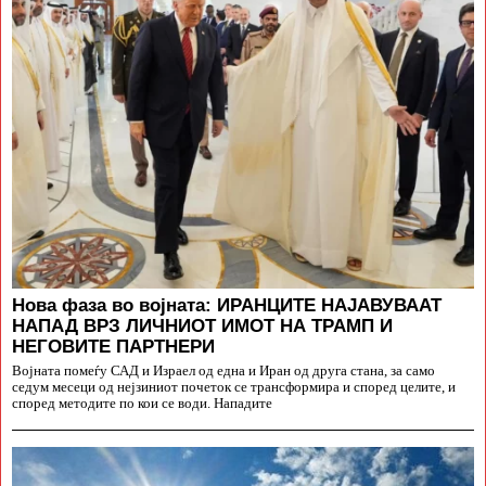
Нова фаза во војната: ИРАНЦИТЕ НАЈАВУВААТ
НАПАД ВРЗ ЛИЧНИОТ ИМОТ НА ТРАМП И
НЕГОВИТЕ ПАРТНЕРИ
Војната помеѓу САД и Израел од една и Иран од друга стана, за само
седум месеци од нејзиниот почеток се трансформира и според целите, и
според методите по кои се води. Нападите