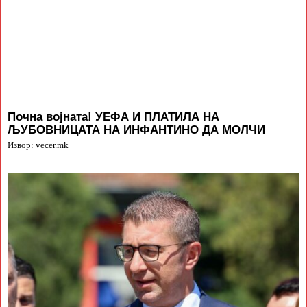
Почна војната! УЕФА И ПЛАТИЛА НА
ЉУБОВНИЦАТА НА ИНФАНТИНО ДА МОЛЧИ
Извор: vecer.mk