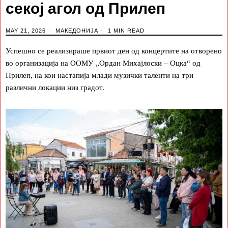
секој агол од Прилеп
MAY 21, 2026
МАКЕДОНИЈА
1 MIN READ
Успешно се реализираше првиот ден од концертите на отворено
во организација на ООМУ „Ордан Михајлоски – Оцка“ од
Прилеп, на кои настапија млади музички таленти на три
различни локации низ градот.