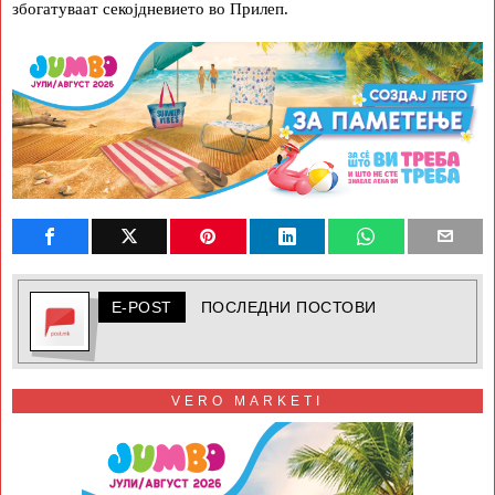
збогатуваат секојдневието во Прилеп.
E-POST
ПОСЛЕДНИ ПОСТОВИ
VERO MARKETI