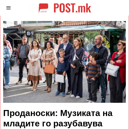
Проданоски: Музиката на
младите го разубавува