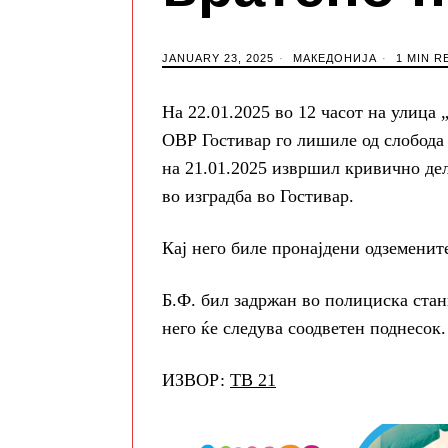
JANUARY 23, 2025
МАКЕДОНИЈА
1 MIN R
На 22.01.2025 во 12 часот на улица
ОВР Гостивар го лишиле од слобода 
на 21.01.2025 извршил кривично дел
во изградба во Гостивар.
Кај него биле пронајдени одземенит
Б.Ф. бил задржан во полициска стан
него ќе следува соодветен поднесок.
ИЗВОР:
ТВ 21