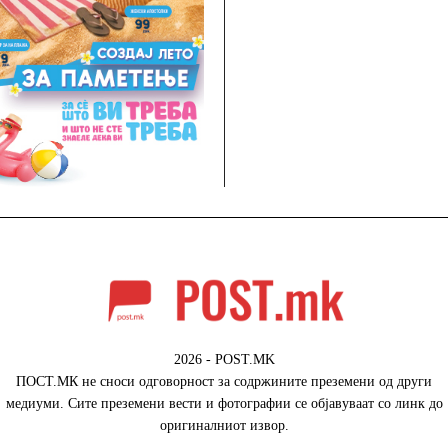
2026 - POST.MK
ПОСТ.МК не сноси одговорност за содржините преземени од други
медиуми. Сите преземени вести и фотографии се објавуваат со линк до
оригиналниот извор.