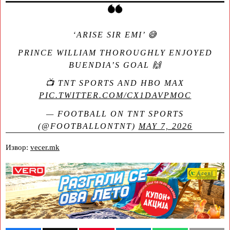
‘ARISE SIR EMI’ 😅
PRINCE WILLIAM THOROUGHLY ENJOYED
BUENDIA’S GOAL 🙌
📺 TNT SPORTS AND HBO MAX
PIC.TWITTER.COM/CX1DAVPMOC
— FOOTBALL ON TNT SPORTS
(@FOOTBALLONTNT)
MAY 7, 2026
Извор:
vecer.mk