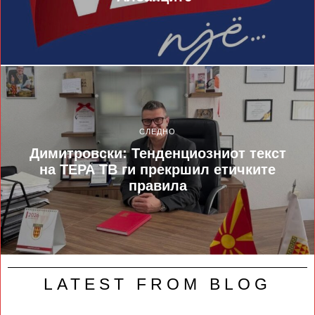
СЛЕДНО
Димитровски: Тенденциозниот текст
на ТЕРА ТВ ги прекршил етичките
правила
LATEST FROM BLOG