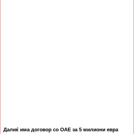
Далиќ има договор со ОАЕ за 5 милиони евра