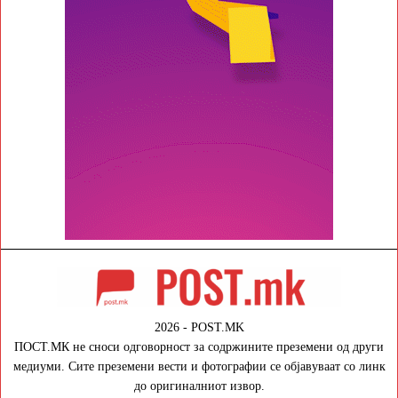
2026 - POST.MK
ПОСТ.МК не сноси одговорност за содржините преземени од други
медиуми. Сите преземени вести и фотографии се објавуваат со линк
до оригиналниот извор.