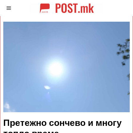
Претежно сончево и многу