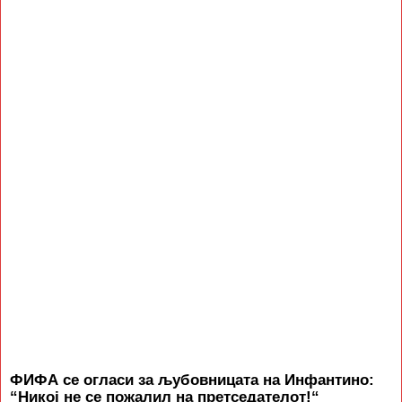
ФИФА се огласи за љубовницата на Инфантино:
“Никој не се пожалил на претседателот!“