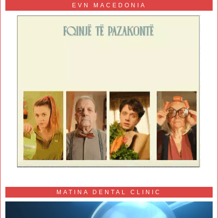
EVN MACEDONIA
MATINA DENTAL CLINIC