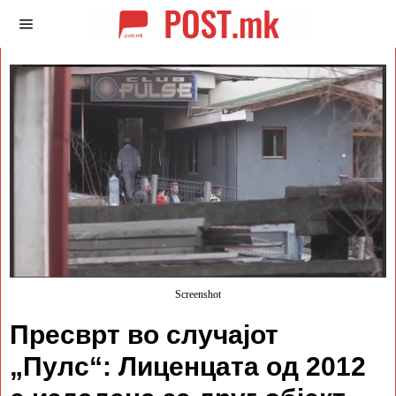
Screenshot
Пресврт во случајот
„Пулс“: Лиценцата од 2012