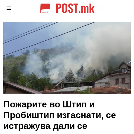
Пожарите во Штип и
Пробиштип изгаснати, се
истражува дали се