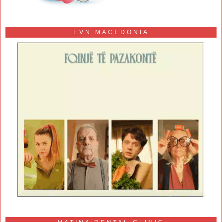
EVN MACEDONIA