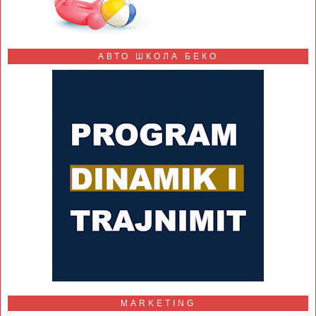
АВТО ШКОЛА БЕКО
MARKETING