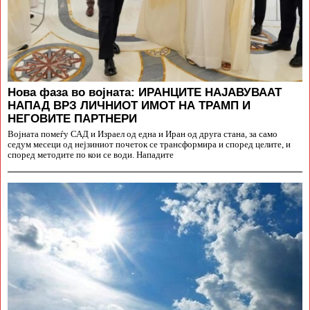
Нова фаза во војната: ИРАНЦИТЕ НАЈАВУВААТ
НАПАД ВРЗ ЛИЧНИОТ ИМОТ НА ТРАМП И
НЕГОВИТЕ ПАРТНЕРИ
Војната помеѓу САД и Израел од една и Иран од друга стана, за само
седум месеци од нејзиниот почеток се трансформира и според целите, и
според методите по кои се води. Нападите