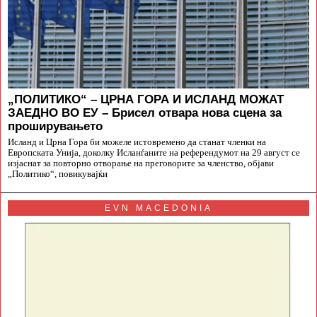
„ПОЛИТИКО“ – ЦРНА ГОРА И ИСЛАНД МОЖАТ
ЗАЕДНО ВО ЕУ – Брисел отвара нова сцена за
проширувањето
Исланд и Црна Гора би можеле истовремено да станат членки на
Европската Унија, доколку Исланѓаните на референдумот на 29 август се
изјаснат за повторно отворање на преговорите за членство, објави
„Политико“, повикувајќи
EVN MACEDONIA