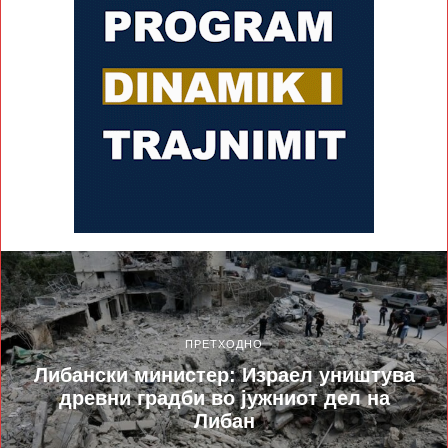
ПРЕТХОДНО
Либански министер: Израел уништува
древни градби во јужниот дел на
Либан