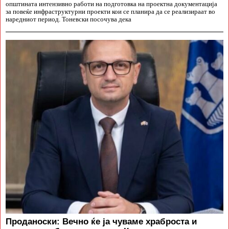
општината интензивно работи на подготовка на проектна документација
за повеќе инфраструктурни проекти кои се планира да се реализираат во
наредниот период. Тоневски посочува дека
Проданоски: Вечно ќе ја чуваме храброста и