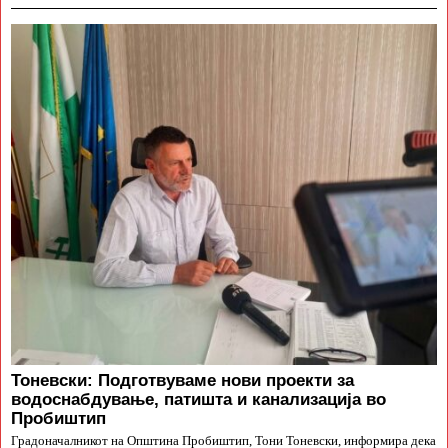
Тоневски: Подготвуваме нови проекти за
водоснабдување, патишта и канализација во
Пробиштип
Градоначалникот на Општина Пробиштип, Тони Тоневски, информира дека