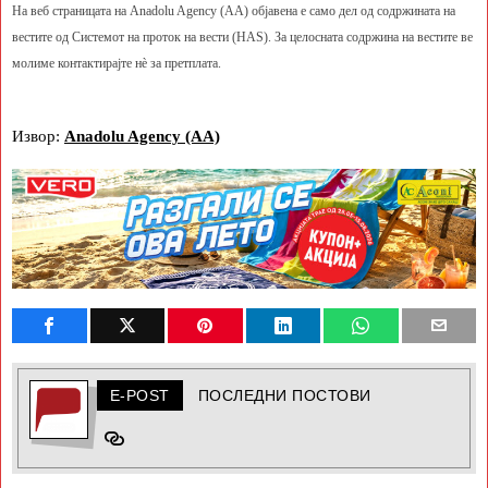
На веб страницата на Anadolu Agency (AA) објавена е само дел од содржината на
вестите од Системот на проток на вести (HAS). За целосната содржина на вестите ве
молиме контактирајте нè за претплата.
Извор:
Anadolu Agency (AA)
E-POST
ПОСЛЕДНИ ПОСТОВИ