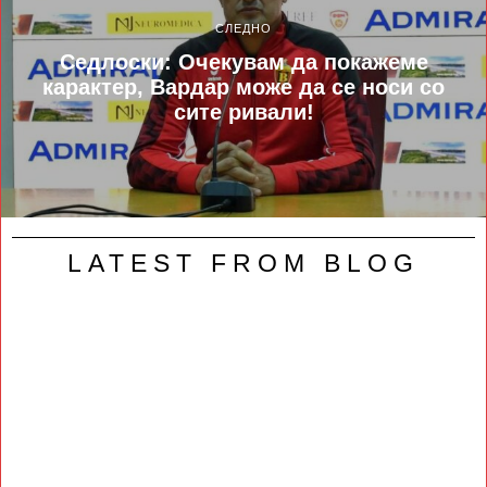
СЛЕДНО
Седлоски: Очекувам да покажеме
карактер, Вардар може да се носи со
сите ривали!
LATEST FROM BLOG