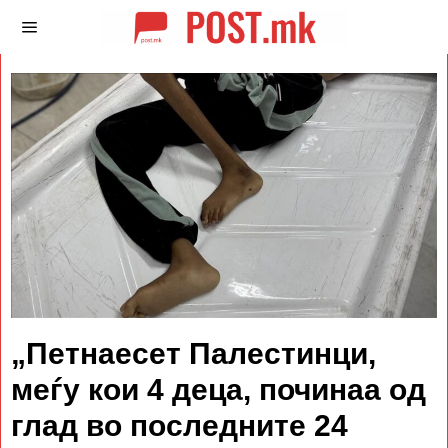
„Петнаесет Палестинци,
меѓу кои 4 деца, починаа од
глад во последните 24