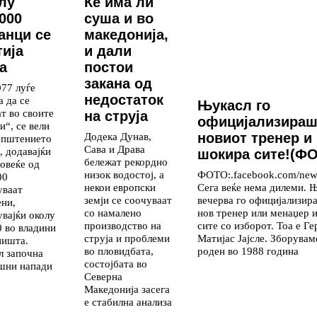
лу
Ќе има ли
.000
суша и во
анци се
македонија,
тија
и дали
а
постои
закана од
077 луѓе
недостаток
а да се
Њукасл го
ат во своите
на струја
официјализираш
и“, се вели
новиот тренер и 
Додека Дунав,
општението
Сава и Драва
, додавајќи
шокира сите!(Ф
бележат рекордно
повеќе од
ФОТО:.facebook.com/newc
низок водостој, а
00
Сега веќе нема дилеми. 
некои европски
уваат
вечерва го официјализир
земји се соочуваат
ени,
нов тренер или менаџер 
со намалено
увајќи околу
сите со изборот. Тоа е Г
производство на
0 во владини
Матијас Јајсле. Зборувам
струја и проблеми
ништа.
роден во 1988 година
во пловидбата,
л започна
состојбата во
шни напади
Северна
Македонија засега
е стабилна анализа