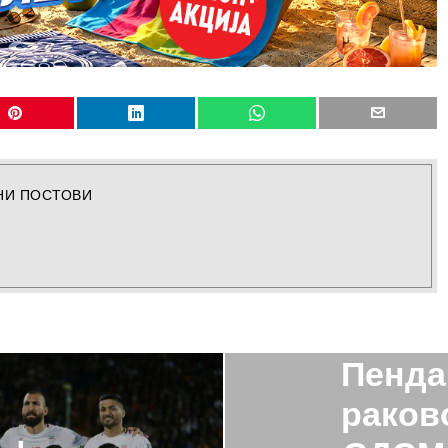
НИ ПОСТОВИ
Пенда
раков