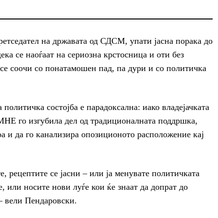
етседател на државата од СДСМ, упати јасна порака до
дека се наоѓаат на сериозна крстосница и оти без
се соочи со понатамошен пад, па дури и со политичка
 политичка состојба е парадоксална: иако владејачката
НЕ го изгубила дел од традиционалната поддршка,
а и да го канализира опозиционото расположение кај
те, рецептите се јасни – или ја менувате политичката
е, или носите нови луѓе кои ќе знаат да допрат до
 – вели Пендаровски.