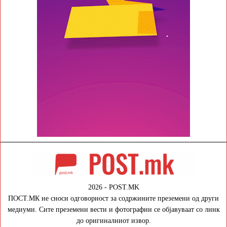
2026 - POST.MK
ПОСТ.МК не сноси одговорност за содржините преземени од други
медиуми. Сите преземени вести и фотографии се објавуваат со линк
до оригиналниот извор.