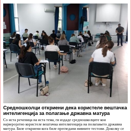
Средношколци откриени дека користеле вештачка
интелигенција за полагање државна матура
Со иста реченица на иста тема, ги издаде средношколците кои
најверојатно користеле вештачка интелигенција на полагањето државна
матура. Биле откриени кога биле прегледани нивните тестови. Доколку се