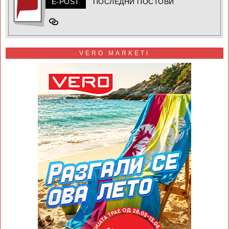
E-POST
ПОСЛЕДНИ ПОСТОВИ
VERO MARKETI