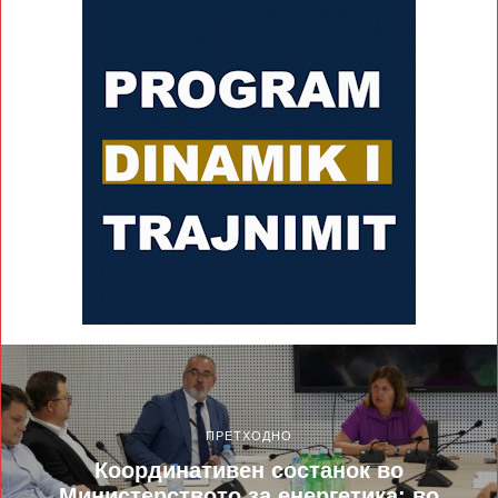
ПРЕТХОДНО
Координативен состанок во
Министерството за енергетика: во