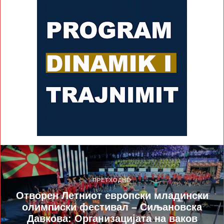
ПРЕТХОДНО
Отворен Летниот европски младински
олимписки фестивал – Сиљановска
Давкова: Организацијата на ваков