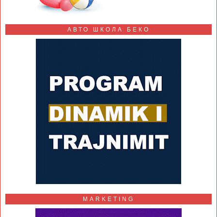
АВТО ШКОЛА БЕКО
MARKETING