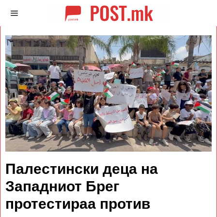
Палестински деца на
Западниот Брег
протестираа против