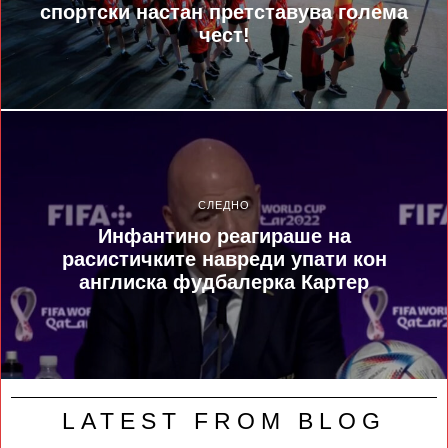
спортски настан претставува голема
чест!
СЛЕДНО
Инфантино реагираше на
расистичките навреди упати кон
англиска фудбалерка Картер
LATEST FROM BLOG