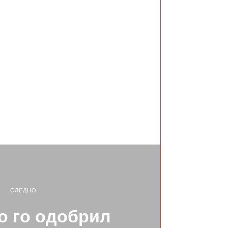
СЛЕДНО
 го одобрил