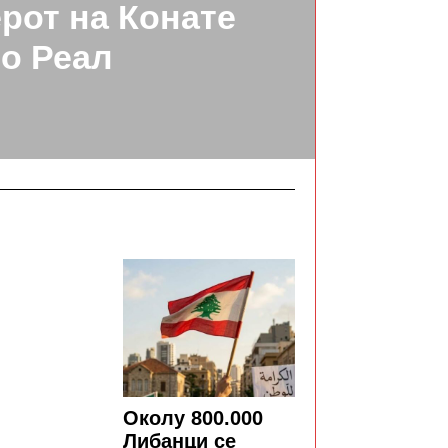
рот на Конате
о Реал
Околу 800.000
Либанци се