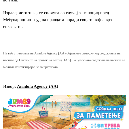
Израел, исто така, се соочува со случај за геноцид пред
Меѓународниот суд на правдата поради својата војна врз
енклавата.
На веб страницата на Anadolu Agency (AA) објавена е само дел од содржината на
вестите од Системот на проток на вести (HAS). За целосната содржина на вестите ве
молиме контактирајте нè за претплата.
Извор:
Anadolu Agency (AA)