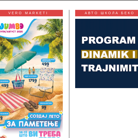
VERO MARKETI
АВТО ШКОЛА БЕКО