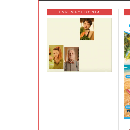
EVN MACEDONIA