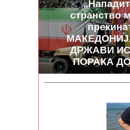
„Нападит
странство 
прекинат
МАКЕДОНИЈА
ДРЖАВИ ИС
ПОРАКА ДО