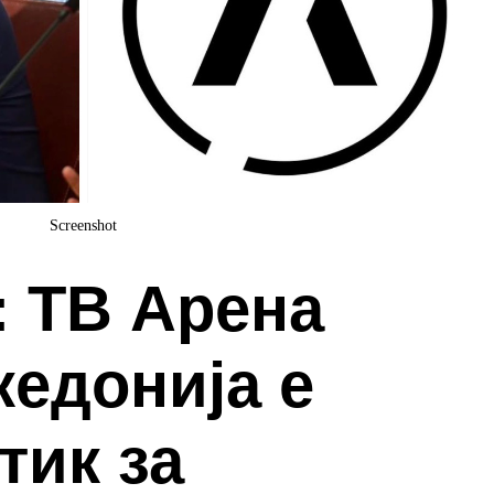
Screenshot
: ТВ Арена
едонија е
тик за