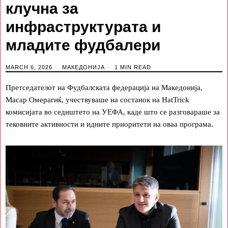
клучна за
инфраструктурата и
младите фудбалери
MARCH 6, 2026
МАКЕДОНИЈА
1 MIN READ
Претседателот на Фудбалската федерација на Македонија,
Масар Омерагиќ, учествуваше на состанок на HatTrick
комисијата во седиштето на УЕФА, каде што се разговараше за
тековните активности и идните приоритети на оваа програма.