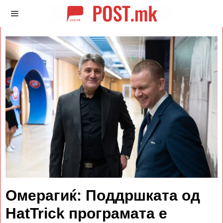
Омерагиќ: Поддршката од
HatTrick програмата е