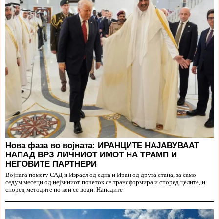
Нова фаза во војната: ИРАНЦИТЕ НАЈАВУВААТ
НАПАД ВРЗ ЛИЧНИОТ ИМОТ НА ТРАМП И
НЕГОВИТЕ ПАРТНЕРИ
Војната помеѓу САД и Израел од една и Иран од друга стана, за само
седум месеци од нејзиниот почеток се трансформира и според целите, и
според методите по кои се води. Нападите