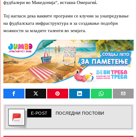
фудбалери во Македонија“, истакна Омерагиќ.
Тој нагласи дека ваквите програми се клучни за унапредување
на фудбалската инфраструктура и за создавање подобри
можности за младите таленти во земјата.
E-POST
ПОСЛЕДНИ ПОСТОВИ