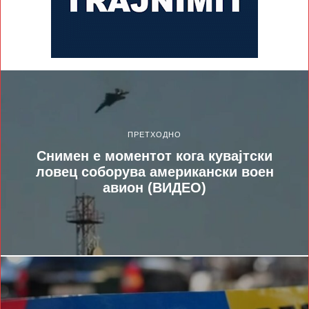
ПРЕТХОДНО
Снимен е моментот кога кувајтски
ловец соборува американски воен
авион (ВИДЕО)